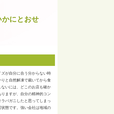
いかにとおせ
イズが自分に合う分からない時
かりと自然解凍で裁いてから食
しないには、どこのお店も確か
ありますが、自分の精神的コン
タラバガニしたと思ってしまっ
置状態です。強い会社は地域の