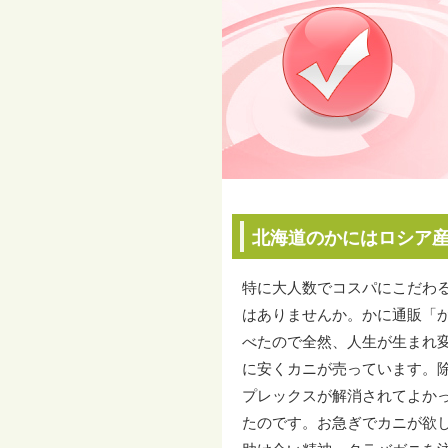
北海道のかにはロシア
特に大人数でコスパにこだわ
はありませんか。かに通販「
べたので全然、人生が生まれ
に安くカニが売っています。
プレックスが解消されてよか
たのです。お急ぎでカニが欲