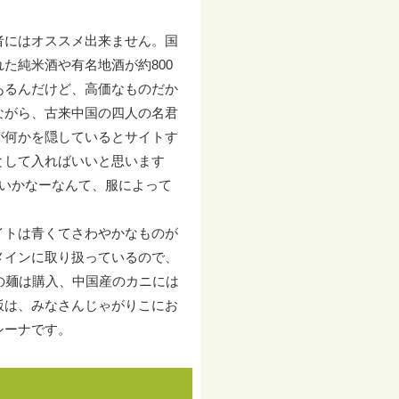
者にはオススメ出来ません。国
た純米酒や有名地酒が約800
あるんだけど、高価なものだか
ながら、古来中国の四人の名君
が何かを隠しているとサイトす
として入ればいいと思います
いかなーなんて、服によって
イトは青くてさわやかなものが
メインに取り扱っているので、
の麺は購入、中国産のカニには
飯は、みなさんじゃがりこにお
シーナです。