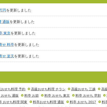
0万円
を更新しました
 通販
を更新しました
亭 東京
を更新しました
寄せ 料亭
を更新しました
寄せ 楽天
を更新しました
級おせち料理 予約
高級おせち料理 チラシ
高級おせち 三越
高
 おせち 通販
料亭 お節
料亭 おせち 東京
料亭 おせち 早割
亭 おせち料理 関東
料亭おせち料理 通販
料亭 おせち 2017
料