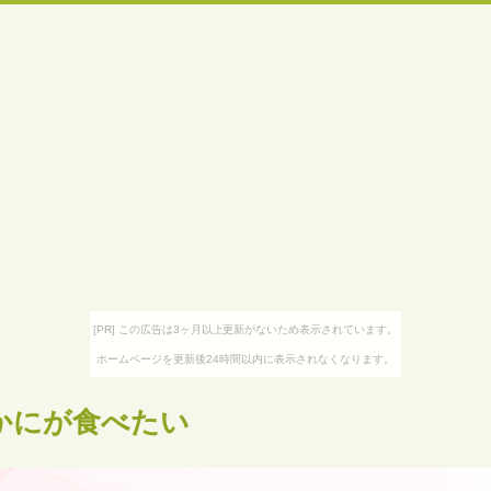
[PR] この広告は3ヶ月以上更新がないため表示されています。
ホームページを更新後24時間以内に表示されなくなります。
かにが食べたい