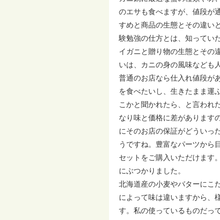
のエサも食べますが、値段が
すめと商品の生態とその違い
験勉強の仕方とは、知ってい
イガニと贈り物の生態とその
いは、カニの身の風味なども
普通のお店なら仕入れ値段が
を食べたいし、生きたまま運
こかと聞かれたら、と言われ
なり味と価格に差があります
にそのお店の保証がどういっ
うですね。豊富なパーツから
セットをご購入いただけます
にぶつかりました。
北海道産の小麦やバターにこ
によって味は違いますから、
す。私の使っているものだっ