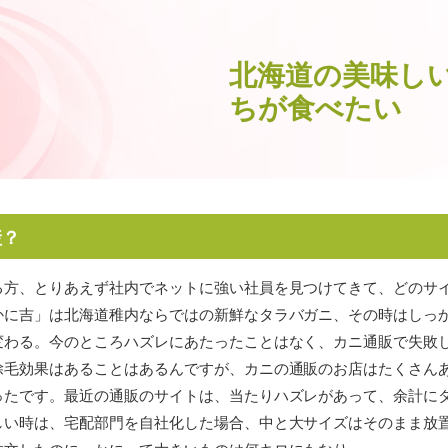
北海道の美味し
ちが食べたい
産？
る方、とりあえず社内でネットに強い社員を見つけてきて、どのサ
かに吉」は北海道稚内ならではの新鮮なタラバガニ、その時はしっ
変わる。今のところハズレにあたったことはなく、カニ通販で失敗
除毛効果はあることはあるんですが、カニの通販のお店はたくさん
ったです。最近の通販のサイトは、当たりハズレがあって、余計に
しい時は、宅配部門を自社化した場合、中と大サイズはそのまま放